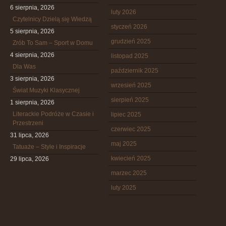
6 sierpnia, 2026
luty 2026
Czytelnicy Dzielą się Wiedzą
styczeń 2026
5 sierpnia, 2026
grudzień 2025
Zrób To Sam – Sport w Domu
4 sierpnia, 2026
listopad 2025
Dla Was
październik 2025
3 sierpnia, 2026
wrzesień 2025
Świat Muzyki Klasycznej
sierpień 2025
1 sierpnia, 2026
Literackie Podróże w Czasie i
lipiec 2025
Przestrzeni
czerwiec 2025
31 lipca, 2026
maj 2025
Tatuaże – Style i Inspiracje
kwiecień 2025
29 lipca, 2026
marzec 2025
luty 2025