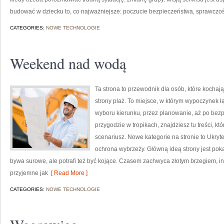
budować w dziecku to, co najważniejsze: poczucie bezpieczeństwa, sprawczoś
CATEGORIES:
NOWE TECHNOLOGIE
Weekend nad wodą
Ta strona to przewodnik dla osób, które kocha
strony plaż. To miejsce, w którym wypoczynek 
wyboru kierunku, przez planowanie, aż po bezp
przygodzie w tropikach, znajdziesz tu treści,
scenariusz. Nowe kategorie na stronie to Ukryte z
ochrona wybrzeży. Główną ideą strony jest poka
bywa surowe, ale potrafi też być kojące. Czasem zachwyca złotym brzegiem,
przyjemne jak
[ Read More ]
CATEGORIES:
NOWE TECHNOLOGIE