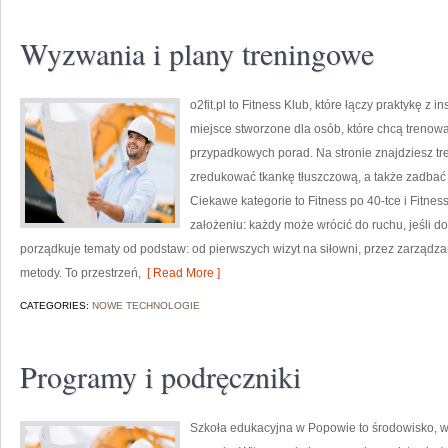
Wyzwania i plany treningowe
o2fit.pl to Fitness Klub, które łączy praktykę z i
miejsce stworzone dla osób, które chcą trenowa
przypadkowych porad. Na stronie znajdziesz tr
zredukować tkankę tłuszczową, a także zadbać o
Ciekawe kategorie to Fitness po 40-tce i Fitness
założeniu: każdy może wrócić do ruchu, jeśli d
porządkuje tematy od podstaw: od pierwszych wizyt na siłowni, przez zarząd
metody. To przestrzeń,
[ Read More ]
CATEGORIES:
NOWE TECHNOLOGIE
Programy i podręczniki
Szkoła edukacyjna w Popowie to środowisko, w