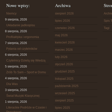
Nowe wpisy:
Archiwa
Stro
Niemcy
sierpień 2026
Arch
9 sierpnia, 2026
lipiec 2026
Spis T
Układanie jadłospisu
czerwiec 2026
Tagi
8 sierpnia, 2026
maj 2026
Profilaktyka i ergonomia
kwiecień 2026
7 sierpnia, 2026
Pytania od czytelników
marzec 2026
6 sierpnia, 2026
luty 2026
Czytelnicy Dzielą się Wiedzą
styczeń 2026
5 sierpnia, 2026
grudzień 2025
Zrób To Sam – Sport w Domu
4 sierpnia, 2026
listopad 2025
Dla Was
październik 2025
3 sierpnia, 2026
wrzesień 2025
Świat Muzyki Klasycznej
sierpień 2025
1 sierpnia, 2026
Literackie Podróże w Czasie i
lipiec 2025