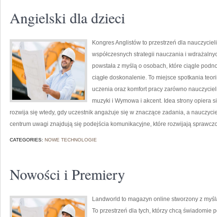
Angielski dla dzieci
Kongres Anglistów to przestrzeń dla nauczycieli
współczesnych strategii nauczania i wdrażalnyc
powstała z myślą o osobach, które ciągle podno
ciągłe doskonalenie. To miejsce spotkania teorii
uczenia oraz komfort pracy zarówno nauczycieli
muzyki i Wymowa i akcent. Idea strony opiera si
rozwija się wtedy, gdy uczestnik angażuje się w znaczące zadania, a nauczyci
centrum uwagi znajdują się podejścia komunikacyjne, które rozwijają sprawcz
CATEGORIES:
NOWE TECHNOLOGIE
Nowości i Premiery
Landworld to magazyn online stworzony z myśl
To przestrzeń dla tych, którzy chcą świadomie