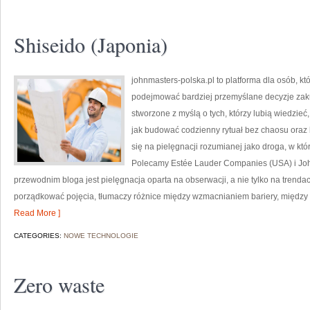
Shiseido (Japonia)
johnmasters-polska.pl to platforma dla osób, kt
podejmować bardziej przemyślane decyzje zak
stworzone z myślą o tych, którzy lubią wiedzieć, 
jak budować codzienny rytuał bez chaosu oraz
się na pielęgnacji rozumianej jako droga, w któr
Polecamy Estée Lauder Companies (USA) i J
przewodnim bloga jest pielęgnacja oparta na obserwacji, a nie tylko na trend
porządkować pojęcia, tłumaczy różnice między wzmacnianiem bariery, między 
Read More ]
CATEGORIES:
NOWE TECHNOLOGIE
Zero waste