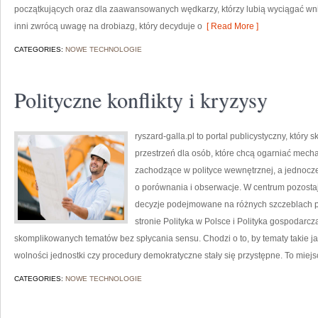
początkujących oraz dla zaawansowanych wędkarzy, którzy lubią wyciągać wnio
inni zwrócą uwagę na drobiazg, który decyduje o
[ Read More ]
CATEGORIES:
NOWE TECHNOLOGIE
Polityczne konflikty i kryzysy
ryszard-galla.pl to portal publicystyczny, który 
przestrzeń dla osób, które chcą ogarniać mech
zachodzące w polityce wewnętrznej, a jednocz
o porównania i obserwacje. W centrum pozostaje
decyzje podejmowane na różnych szczeblach pr
stronie Polityka w Polsce i Polityka gospodarc
skomplikowanych tematów bez spłycania sensu. Chodzi o to, by tematy takie jak
wolności jednostki czy procedury demokratyczne stały się przystępne. To miejs
CATEGORIES:
NOWE TECHNOLOGIE