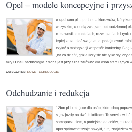
Opel – modele koncepcyjne i przys
e-opel.com.pl to portal dla kierowców, który kon
wszystkim, co z nią związane: od codziennej ek
ciekawostki o modelach, rozwiązaniach i rynku.
lepiej zrozumieć swoje auto, podejmować trafn
czytać o motoryzacji w sposób konkretny. Blog
„na co dzień”, gdzie liczy się nie tylko styl czy 
mity i Opel i technologie. Strona jest przyjazna zarówno dla osób startujących w
CATEGORIES:
NOWE TECHNOLOGIE
Odchudzanie i redukcja
12ton.pl to miejsce dla osób, które chcą popra
się w jazdę na dwóch kółkach. To serwis, w któ
samopoczuciem, a podejście do celów jest real
uporządkować swoje nawyki, tutaj znajdziesz 