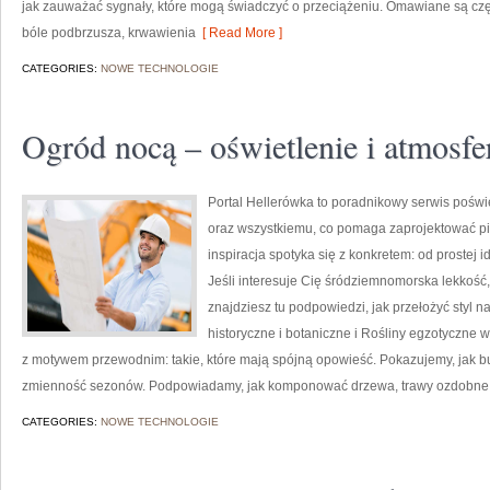
jak zauważać sygnały, które mogą świadczyć o przeciążeniu. Omawiane są czę
bóle podbrzusza, krwawienia
[ Read More ]
CATEGORIES:
NOWE TECHNOLOGIE
Ogród nocą – oświetlenie i atmosfe
Portal Hellerówka to poradnikowy serwis pośw
oraz wszystkiemu, co pomaga zaprojektować pię
inspiracja spotyka się z konkretem: od prostej i
Jeśli interesuje Cię śródziemnomorska lekkość
znajdziesz tu podpowiedzi, jak przełożyć styl n
historyczne i botaniczne i Rośliny egzotyczne
z motywem przewodnim: takie, które mają spójną opowieść. Pokazujemy, jak bu
zmienność sezonów. Podpowiadamy, jak komponować drzewa, trawy ozdobne o
CATEGORIES:
NOWE TECHNOLOGIE