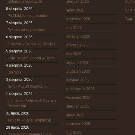
Układanie jadłospisu
sierpień 2026
Arch
8 sierpnia, 2026
lipiec 2026
Spis T
Profilaktyka i ergonomia
czerwiec 2026
Tagi
7 sierpnia, 2026
maj 2026
Pytania od czytelników
kwiecień 2026
6 sierpnia, 2026
Czytelnicy Dzielą się Wiedzą
marzec 2026
5 sierpnia, 2026
luty 2026
Zrób To Sam – Sport w Domu
styczeń 2026
4 sierpnia, 2026
grudzień 2025
Dla Was
3 sierpnia, 2026
listopad 2025
Świat Muzyki Klasycznej
październik 2025
1 sierpnia, 2026
wrzesień 2025
Literackie Podróże w Czasie i
Przestrzeni
sierpień 2025
31 lipca, 2026
lipiec 2025
Tatuaże – Style i Inspiracje
czerwiec 2025
29 lipca, 2026
maj 2025
Zdrowe Odżywianie i Dieta