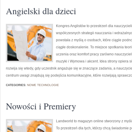
Angielski dla dzieci
Kongres Anglistów to przestrzeń dla nauczycieli
współczesnych strategii nauczania i wdrażalnyc
powstała z myślą o osobach, które ciągle podno
ciągłe doskonalenie. To miejsce spotkania teorii
uczenia oraz komfort pracy zarówno nauczycieli
muzyki i Wymowa i akcent. Idea strony opiera si
rozwija się wtedy, gdy uczestnik angażuje się w znaczące zadania, a nauczyci
centrum uwagi znajdują się podejścia komunikacyjne, które rozwijają sprawcz
CATEGORIES:
NOWE TECHNOLOGIE
Nowości i Premiery
Landworld to magazyn online stworzony z myśl
To przestrzeń dla tych, którzy chcą świadomie