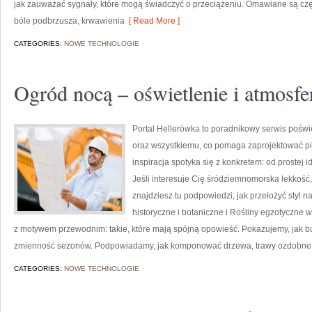
jak zauważać sygnały, które mogą świadczyć o przeciążeniu. Omawiane są czę
bóle podbrzusza, krwawienia
[ Read More ]
CATEGORIES:
NOWE TECHNOLOGIE
Ogród nocą – oświetlenie i atmosfe
Portal Hellerówka to poradnikowy serwis pośw
oraz wszystkiemu, co pomaga zaprojektować pię
inspiracja spotyka się z konkretem: od prostej i
Jeśli interesuje Cię śródziemnomorska lekkość
znajdziesz tu podpowiedzi, jak przełożyć styl n
historyczne i botaniczne i Rośliny egzotyczne
z motywem przewodnim: takie, które mają spójną opowieść. Pokazujemy, jak bu
zmienność sezonów. Podpowiadamy, jak komponować drzewa, trawy ozdobne o
CATEGORIES:
NOWE TECHNOLOGIE