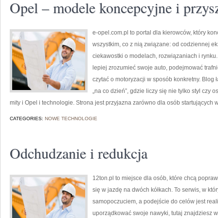
Opel – modele koncepcyjne i przys
e-opel.com.pl to portal dla kierowców, który kon
wszystkim, co z nią związane: od codziennej ek
ciekawostki o modelach, rozwiązaniach i rynku.
lepiej zrozumieć swoje auto, podejmować trafn
czytać o motoryzacji w sposób konkretny. Blog
„na co dzień”, gdzie liczy się nie tylko styl czy 
mity i Opel i technologie. Strona jest przyjazna zarówno dla osób startujących w
CATEGORIES:
NOWE TECHNOLOGIE
Odchudzanie i redukcja
12ton.pl to miejsce dla osób, które chcą popra
się w jazdę na dwóch kółkach. To serwis, w któ
samopoczuciem, a podejście do celów jest real
uporządkować swoje nawyki, tutaj znajdziesz 