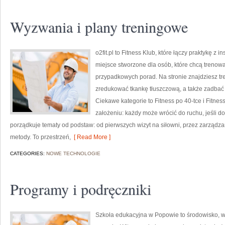
Wyzwania i plany treningowe
o2fit.pl to Fitness Klub, które łączy praktykę z i
miejsce stworzone dla osób, które chcą trenowa
przypadkowych porad. Na stronie znajdziesz tr
zredukować tkankę tłuszczową, a także zadbać o
Ciekawe kategorie to Fitness po 40-tce i Fitness
założeniu: każdy może wrócić do ruchu, jeśli d
porządkuje tematy od podstaw: od pierwszych wizyt na siłowni, przez zarząd
metody. To przestrzeń,
[ Read More ]
CATEGORIES:
NOWE TECHNOLOGIE
Programy i podręczniki
Szkoła edukacyjna w Popowie to środowisko, w