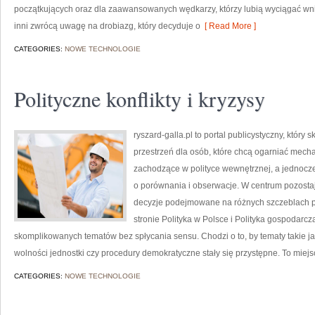
początkujących oraz dla zaawansowanych wędkarzy, którzy lubią wyciągać wnio
inni zwrócą uwagę na drobiazg, który decyduje o
[ Read More ]
CATEGORIES:
NOWE TECHNOLOGIE
Polityczne konflikty i kryzysy
ryszard-galla.pl to portal publicystyczny, który 
przestrzeń dla osób, które chcą ogarniać mech
zachodzące w polityce wewnętrznej, a jednocz
o porównania i obserwacje. W centrum pozostaje
decyzje podejmowane na różnych szczeblach pr
stronie Polityka w Polsce i Polityka gospodarc
skomplikowanych tematów bez spłycania sensu. Chodzi o to, by tematy takie jak
wolności jednostki czy procedury demokratyczne stały się przystępne. To miejs
CATEGORIES:
NOWE TECHNOLOGIE