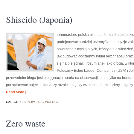
Shiseido (Japonia)
johnmasters-polska.pl to platforma dla osób, kt
podejmować bardziej przemyślane decyzje zak
stworzone z myślą o tych, którzy lubią wiedzieć, 
jak budować codzienny rytuał bez chaosu oraz
się na pielęgnacji rozumianej jako droga, w któr
Polecamy Estée Lauder Companies (USA) i J
przewodnim bloga jest pielęgnacja oparta na obserwacji, a nie tylko na trend
porządkować pojęcia, tłumaczy różnice między wzmacnianiem bariery, między 
Read More ]
CATEGORIES:
NOWE TECHNOLOGIE
Zero waste