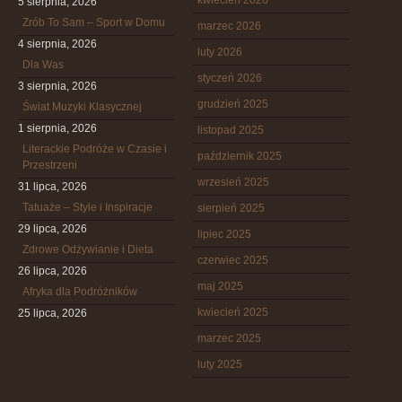
kwiecień 2026
5 sierpnia, 2026
Zrób To Sam – Sport w Domu
marzec 2026
4 sierpnia, 2026
luty 2026
Dla Was
styczeń 2026
3 sierpnia, 2026
grudzień 2025
Świat Muzyki Klasycznej
1 sierpnia, 2026
listopad 2025
Literackie Podróże w Czasie i
październik 2025
Przestrzeni
wrzesień 2025
31 lipca, 2026
Tatuaże – Style i Inspiracje
sierpień 2025
29 lipca, 2026
lipiec 2025
Zdrowe Odżywianie i Dieta
czerwiec 2025
26 lipca, 2026
maj 2025
Afryka dla Podróżników
kwiecień 2025
25 lipca, 2026
marzec 2025
luty 2025