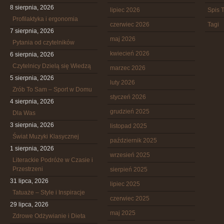
8 sierpnia, 2026
lipiec 2026
Spis T
Profilaktyka i ergonomia
czerwiec 2026
Tagi
7 sierpnia, 2026
maj 2026
Pytania od czytelników
kwiecień 2026
6 sierpnia, 2026
Czytelnicy Dzielą się Wiedzą
marzec 2026
5 sierpnia, 2026
luty 2026
Zrób To Sam – Sport w Domu
styczeń 2026
4 sierpnia, 2026
grudzień 2025
Dla Was
3 sierpnia, 2026
listopad 2025
Świat Muzyki Klasycznej
październik 2025
1 sierpnia, 2026
wrzesień 2025
Literackie Podróże w Czasie i
Przestrzeni
sierpień 2025
31 lipca, 2026
lipiec 2025
Tatuaże – Style i Inspiracje
czerwiec 2025
29 lipca, 2026
maj 2025
Zdrowe Odżywianie i Dieta