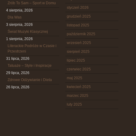
Zrób To Sam – Sport w Domu
styczeń 2026
4 sierpnia, 2026
grudzień 2025
Dla Was
3 sierpnia, 2026
listopad 2025
Świat Muzyki Klasycznej
październik 2025
1 sierpnia, 2026
wrzesień 2025
Literackie Podróże w Czasie i
Przestrzeni
sierpień 2025
31 lipca, 2026
lipiec 2025
Tatuaże – Style i Inspiracje
czerwiec 2025
29 lipca, 2026
maj 2025
Zdrowe Odżywianie i Dieta
kwiecień 2025
26 lipca, 2026
marzec 2025
luty 2025