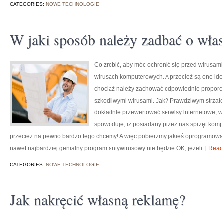
CATEGORIES:
NOWE TECHNOLOGIE
W jaki sposób należy zadbać o wła
Co zrobić, aby móc ochronić się przed wirusa
wirusach komputerowych. A przecież są one ide
chociaż należy zachować odpowiednie proporcje
szkodliwymi wirusami. Jak? Prawdziwym strzałe
dokładnie przewertować serwisy internetowe, w 
spowoduje, iż posiadany przez nas sprzęt komp
przecież na pewno bardzo tego chcemy! A więc pobierzmy jakieś oprogramowan
nawet najbardziej genialny program antywirusowy nie będzie OK, jeżeli
[ Read
CATEGORIES:
NOWE TECHNOLOGIE
Jak nakręcić własną reklamę?