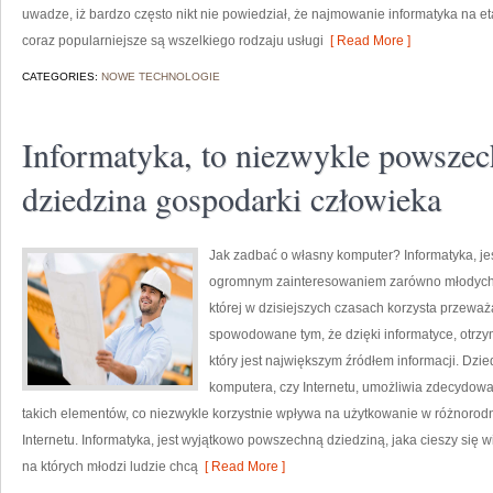
uwadze, iż bardzo często nikt nie powiedział, że najmowanie informatyka na e
coraz popularniejsze są wszelkiego rodzaju usługi
[ Read More ]
CATEGORIES:
NOWE TECHNOLOGIE
Informatyka, to niezwykle powszec
dziedzina gospodarki człowieka
Jak zadbać o własny komputer? Informatyka, jest
ogromnym zainteresowaniem zarówno młodych, ja
której w dzisiejszych czasach korzysta przeważ
spowodowane tym, że dzięki informatyce, otrzy
który jest największym źródłem informacji. Dzi
komputera, czy Internetu, umożliwia zdecydowa
takich elementów, co niezwykle korzystnie wpływa na użytkowanie w różnorod
Internetu. Informatyka, jest wyjątkowo powszechną dziedziną, jaka cieszy się 
na których młodzi ludzie chcą
[ Read More ]