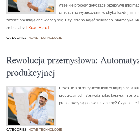
wszelkie procesy dotyczące przepływu informacj
czasach na wyposażeniu w chyba każdej firmie
zawsze spełniają one własną rolę. Czyli trzeba nająć solidnego informatyka, k
zrobić, aby
[ Read More ]
CATEGORIES:
NOWE TECHNOLOGIE
Rewolucja przemysłowa: Automaty
produkcyjnej
Rewolucja przemysłowa trwa w najlepsze, a k
produkcyjnych. Sprawdź, jakie korzyści niesie 
pracodawcy są gotowi na zmiany? Czytaj dalej!
CATEGORIES:
NOWE TECHNOLOGIE