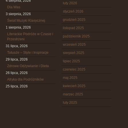
4 sierpnia, 2026
luty 2026
Dla Was
styczeń 2026
3 sierpnia, 2026
grudzień 2025
Świat Muzyki Klasycznej
1 sierpnia, 2026
listopad 2025
Literackie Podróże w Czasie i
październik 2025
Przestrzeni
wrzesień 2025
31 lipca, 2026
Tatuaże – Style i Inspiracje
sierpień 2025
29 lipca, 2026
lipiec 2025
Zdrowe Odżywianie i Dieta
czerwiec 2025
26 lipca, 2026
maj 2025
Afryka dla Podróżników
kwiecień 2025
25 lipca, 2026
marzec 2025
luty 2025