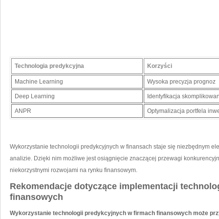
Technologia predykcyjna
Korzyści
Machine Learning
Wysoka ⁤precyzja prognoz
Deep Learning
Identyfikacja skomplikow
ANPR
Optymalizacja portfela ‍in
Wykorzystanie technologii predykcyjnych w⁢ finansach staje się niezbędnym elem
analizie. ​Dzięki nim możliwe ​jest osiągnięcie znaczącej przewagi konkurencyj
niekorzystnymi rozwojami na‌ rynku finansowym.
Rekomendacje dotyczące implementacji​ technolog
finansowych
Wykorzystanie​ technologii predykcyjnych w firmach ‍finansowych może ⁣prz