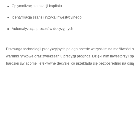
Optymalizacja alokacji kapitału
Identyfikacja szans i ryzyka inwestycyjnego
Automatyzacja procesów ​decyzyjnych
Przewaga technologii ⁤predykcyjnych polega ‌przede wszystkim na możliwości s
warunki rynkowe oraz ⁣zwiększaniu precyzji⁢ prognoz. Dzięki nim inwestorzy i 
bardziej ⁢świadome ⁤i efektywne decyzje, co przekłada się bezpośrednio na osi