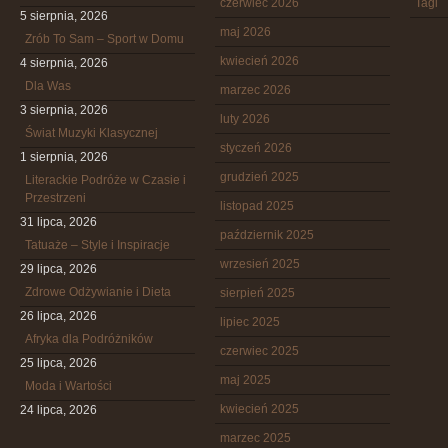
czerwiec 2026
Tagi
5 sierpnia, 2026
maj 2026
Zrób To Sam – Sport w Domu
kwiecień 2026
4 sierpnia, 2026
Dla Was
marzec 2026
3 sierpnia, 2026
luty 2026
Świat Muzyki Klasycznej
styczeń 2026
1 sierpnia, 2026
grudzień 2025
Literackie Podróże w Czasie i
Przestrzeni
listopad 2025
31 lipca, 2026
październik 2025
Tatuaże – Style i Inspiracje
wrzesień 2025
29 lipca, 2026
Zdrowe Odżywianie i Dieta
sierpień 2025
26 lipca, 2026
lipiec 2025
Afryka dla Podróżników
czerwiec 2025
25 lipca, 2026
maj 2025
Moda i Wartości
kwiecień 2025
24 lipca, 2026
marzec 2025