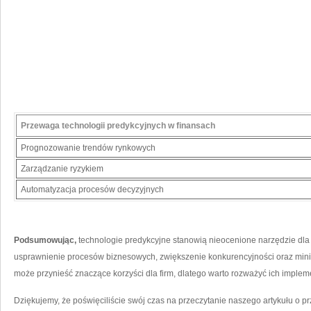
Przewaga technologii predykcyjnych w finansach
Prognozowanie trendów rynkowych
Zarządzanie ryzykiem
Automatyzacja procesów ‍decyzyjnych
Podsumowując,
‌technologie ‍predykcyjne‌ stanowią nieocenione narzędzie dla
usprawnienie⁢ procesów biznesowych, zwiększenie konkurencyjności oraz⁢ minim
‍może przynieść ⁤znaczące korzyści dla firm, ‌dlatego warto ⁣rozważyć ‍ich implem
Dziękujemy, że poświęciliście‌ swój ⁤czas na przeczytanie ‌naszego artykułu⁣ o 