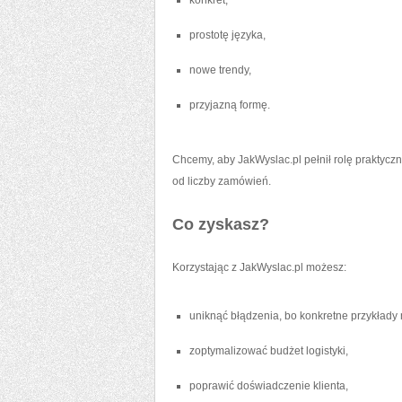
konkret,
prostotę języka,
nowe trendy,
przyjazną formę.
Chcemy, aby JakWyslac.pl pełnił rolę praktycz
od liczby zamówień.
Co zyskasz?
Korzystając z JakWyslac.pl możesz:
uniknąć błądzenia, bo konkretne przykłady
zoptymalizować budżet logistyki,
poprawić doświadczenie klienta,