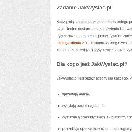
Zadanie JakWyslac.pl
Naszą rolą jest pomoc w zrozumieniu całego p
aż po finalne dostarczenie zamówienia i serwi
były sprawne, opłacalne i przewidywalne zarówn
obsługa klienta 2.0
i Reklama w Google Ads i F
komentarze rozwiązań wysyłkowych oraz przyk
Dla kogo jest JakWyslac.pl?
JakWyslac.pl jest przeznaczony dla każdego, kt
sprzedają online,
wysyłają paczki regularnie,
wystawiają produkty takich jak platformy 
potrzebują uporządkować temat obsługi wy