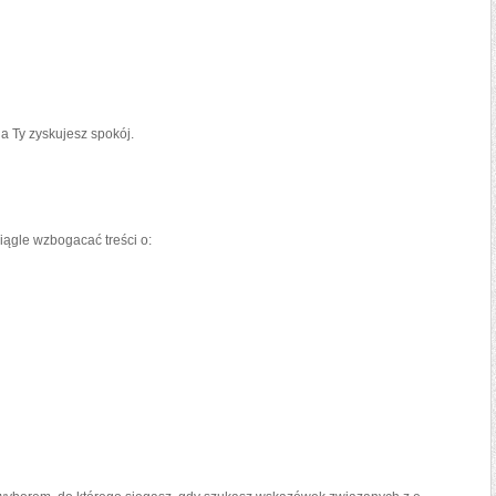
a Ty zyskujesz spokój.
ciągle wzbogacać treści o: