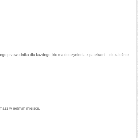
nego przewodnika dla każdego, kto ma do czynienia z paczkami – niezależnie
 masz w jednym miejscu,