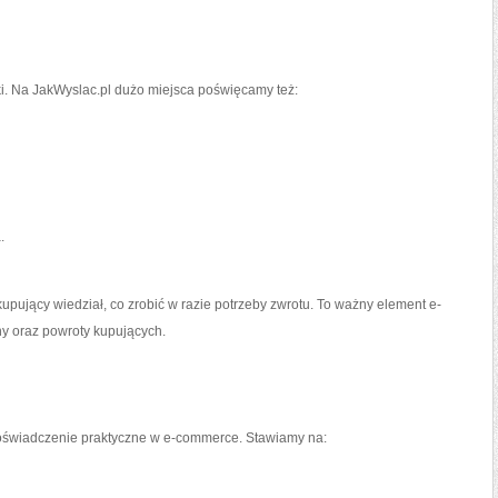
ki. Na JakWyslac.pl dużo miejsca poświęcamy też:
.
kupujący wiedział, co zrobić w razie potrzeby zwrotu. To ważny element e-
y oraz powroty kupujących.
doświadczenie praktyczne w e-commerce. Stawiamy na: