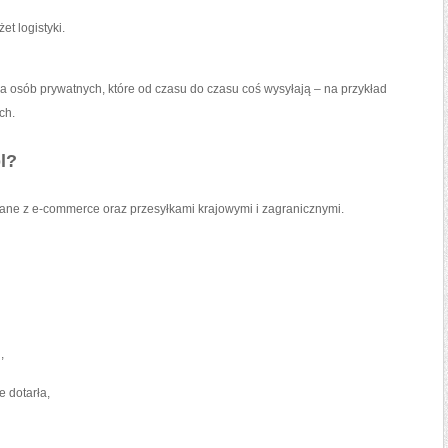
t logistyki.
a osób prywatnych, które od czasu do czasu coś wysyłają – na przykład
ch.
l?
zane z e-commerce oraz przesyłkami krajowymi i zagranicznymi.
,
e dotarła,