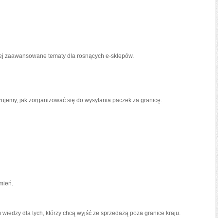
ziej zaawansowane tematy dla rosnących e-sklepów.
ujemy, jak zorganizować się do wysyłania paczek za granicę:
mień.
 wiedzy dla tych, którzy chcą wyjść ze sprzedażą poza granice kraju.