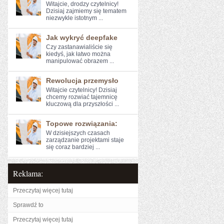
Witajcie, drodzy czytelnicy!
Dzisiaj zajmiemy się ⁤tematem
niezwykle istotnym ...
Jak wykryć deepfake
Czy zastanawialiście się
‍kiedyś, jak łatwo można
manipulować obrazem ...
Rewolucja przemysło
Witajcie czytelnicy! Dzisiaj ​
chcemy rozwiać⁣ tajemnicę
kluczową dla przyszłości ...
Topowe rozwiązania:
W dzisiejszych czasach
zarządzanie projektami staje
się coraz bardziej ...
Reklama:
Przeczytaj więcej tutaj
Sprawdź to
Przeczytaj więcej tutaj