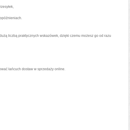
rzesyłek,
opóźnieniach.
 z dużą liczbą praktycznych wskazówek, dzięki czemu możesz go od razu
ować łańcuch dostaw w sprzedaży online.