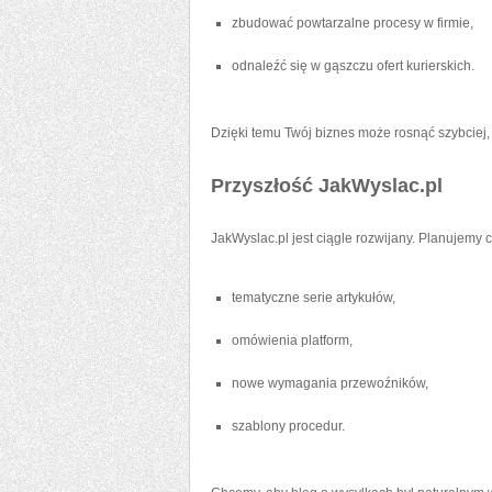
zbudować powtarzalne procesy w firmie,
odnaleźć się w gąszczu ofert kurierskich.
Dzięki temu Twój biznes może rosnąć szybciej, 
Przyszłość JakWyslac.pl
JakWyslac.pl jest ciągle rozwijany. Planujemy 
tematyczne serie artykułów,
omówienia platform,
nowe wymagania przewoźników,
szablony procedur.