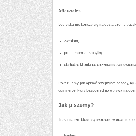
After-sales
Logistyka nie kończy się na dostarczeniu pacz
zwrotom,
problemom z przesyłką,
obsłudze klienta po otrzymaniu zamówienia
Pokazujemy, jak opisać przejrzyste zasady, by 
commerce, który bezpośrednio wpływa na ocen
Jak piszemy?
Treści na tym blogu są tworzone w oparciu o 