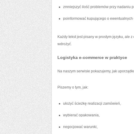
zmniejszyć ilość problemów przy nadaniu p
poinformować kupującego o ewentualnych 
Każdy tekst jest pisany w prostym języku, ale
wdrożyć.
Logistyka e-commerce w praktyce
Na naszym serwisie pokazujemy, jak uporządk
Piszemy o tym, jak:
ułożyć ścieżkę realizacji zamówień,
wybierać opakowania,
negocjować warunki,