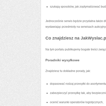
szukają sposobów, jak zoptymalizować budże
Jednocześnie serwis będzie przydatna także dl
wystawiając przedmioty na serwisach aukcyjny
Co znajdziesz na JakWyslac.p
Na tym portalu publikujemy bogate treści zwią
Poradniki wysyłkowe
Znajdziesz tu dokładne porady, jak:
dopasować rodzaj przesyłki do asortymentu
zabezpieczyć przesyłkę tak, aby bezpieczni
ocenić warunki operatorów logistycznych,