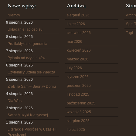
Nowe wpisy:
Archiwa
Stro
Niemcy
sierpień 2026
Arch
9 sierpnia, 2026
lipiec 2026
Spis T
Układanie jadłospisu
czerwiec 2026
Tagi
8 sierpnia, 2026
maj 2026
Profilaktyka i ergonomia
kwiecień 2026
7 sierpnia, 2026
Pytania od czytelników
marzec 2026
6 sierpnia, 2026
luty 2026
Czytelnicy Dzielą się Wiedzą
styczeń 2026
5 sierpnia, 2026
grudzień 2025
Zrób To Sam – Sport w Domu
4 sierpnia, 2026
listopad 2025
Dla Was
październik 2025
3 sierpnia, 2026
wrzesień 2025
Świat Muzyki Klasycznej
sierpień 2025
1 sierpnia, 2026
Literackie Podróże w Czasie i
lipiec 2025
Przestrzeni