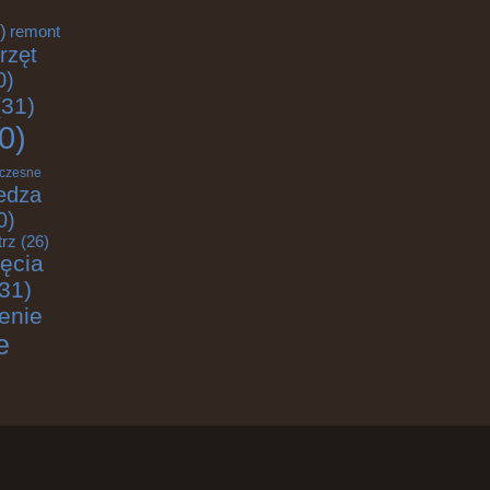
)
remont
rzęt
0)
31)
0)
czesne
edza
0)
trz
(26)
jęcia
31)
enie
e