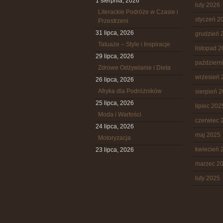
1 sierpnia, 2026
luty 2026
Literackie Podróże w Czasie i
styczeń 2
Przestrzeni
31 lipca, 2026
grudzień 
Tatuaże – Style i Inspiracje
listopad 
29 lipca, 2026
październ
Zdrowe Odżywianie i Dieta
wrzesień 
26 lipca, 2026
Afryka dla Podróżników
sierpień 
25 lipca, 2026
lipiec 202
Moda i Wartości
czerwiec 
24 lipca, 2026
maj 2025
Motoryzacja
kwiecień 
23 lipca, 2026
marzec 2
luty 2025