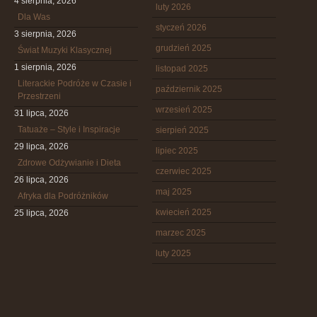
4 sierpnia, 2026
luty 2026
Dla Was
styczeń 2026
3 sierpnia, 2026
grudzień 2025
Świat Muzyki Klasycznej
1 sierpnia, 2026
listopad 2025
Literackie Podróże w Czasie i
październik 2025
Przestrzeni
wrzesień 2025
31 lipca, 2026
Tatuaże – Style i Inspiracje
sierpień 2025
29 lipca, 2026
lipiec 2025
Zdrowe Odżywianie i Dieta
czerwiec 2025
26 lipca, 2026
maj 2025
Afryka dla Podróżników
kwiecień 2025
25 lipca, 2026
marzec 2025
luty 2025