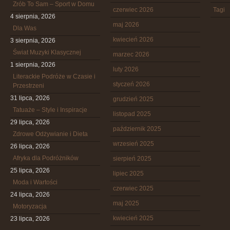
Zrób To Sam – Sport w Domu
czerwiec 2026
Tagi
4 sierpnia, 2026
maj 2026
Dla Was
kwiecień 2026
3 sierpnia, 2026
Świat Muzyki Klasycznej
marzec 2026
1 sierpnia, 2026
luty 2026
Literackie Podróże w Czasie i
styczeń 2026
Przestrzeni
31 lipca, 2026
grudzień 2025
Tatuaże – Style i Inspiracje
listopad 2025
29 lipca, 2026
październik 2025
Zdrowe Odżywianie i Dieta
wrzesień 2025
26 lipca, 2026
Afryka dla Podróżników
sierpień 2025
25 lipca, 2026
lipiec 2025
Moda i Wartości
czerwiec 2025
24 lipca, 2026
maj 2025
Motoryzacja
kwiecień 2025
23 lipca, 2026