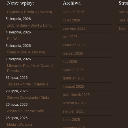
Nowe wpisy:
Archiwa
Stro
Czytelnicy Dzielą się Wiedzą
sierpień 2026
Arch
5 sierpnia, 2026
lipiec 2026
Spis T
Zrób To Sam – Sport w Domu
czerwiec 2026
Tagi
4 sierpnia, 2026
maj 2026
Dla Was
kwiecień 2026
3 sierpnia, 2026
Świat Muzyki Klasycznej
marzec 2026
1 sierpnia, 2026
luty 2026
Literackie Podróże w Czasie i
styczeń 2026
Przestrzeni
31 lipca, 2026
grudzień 2025
Tatuaże – Style i Inspiracje
listopad 2025
29 lipca, 2026
październik 2025
Zdrowe Odżywianie i Dieta
wrzesień 2025
26 lipca, 2026
Afryka dla Podróżników
sierpień 2025
25 lipca, 2026
lipiec 2025
Moda i Wartości