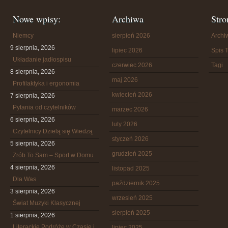
Nowe wpisy:
Archiwa
Stro
Niemcy
sierpień 2026
Arch
9 sierpnia, 2026
lipiec 2026
Spis T
Układanie jadłospisu
czerwiec 2026
Tagi
8 sierpnia, 2026
maj 2026
Profilaktyka i ergonomia
kwiecień 2026
7 sierpnia, 2026
Pytania od czytelników
marzec 2026
6 sierpnia, 2026
luty 2026
Czytelnicy Dzielą się Wiedzą
styczeń 2026
5 sierpnia, 2026
grudzień 2025
Zrób To Sam – Sport w Domu
4 sierpnia, 2026
listopad 2025
Dla Was
październik 2025
3 sierpnia, 2026
wrzesień 2025
Świat Muzyki Klasycznej
sierpień 2025
1 sierpnia, 2026
Literackie Podróże w Czasie i
lipiec 2025