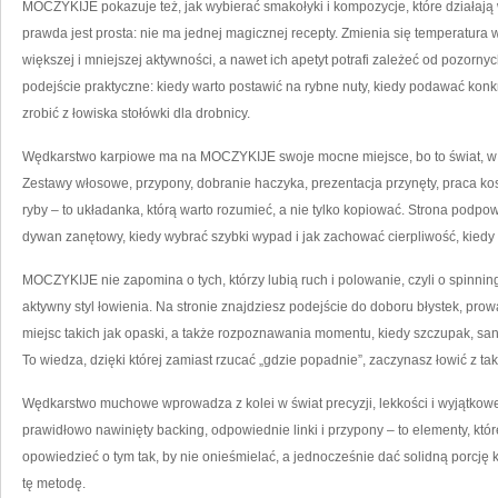
MOCZYKIJE pokazuje też, jak wybierać smakołyki i kompozycje, które działają
prawda jest prosta: nie ma jednej magicznej recepty. Zmienia się temperatura w
większej i mniejszej aktywności, a nawet ich apetyt potrafi zależeć od pozorny
podejście praktyczne: kiedy warto postawić na rybne nuty, kiedy podawać konkr
zrobić z łowiska stołówki dla drobnicy.
Wędkarstwo karpiowe ma na MOCZYKIJE swoje mocne miejsce, bo to świat, w kt
Zestawy włosowe, przypony, dobranie haczyka, prezentacja przynęty, praca kos
ryby – to układanka, którą warto rozumieć, a nie tylko kopiować. Strona podpow
dywan zanętowy, kiedy wybrać szybki wypad i jak zachować cierpliwość, kiedy
MOCZYKIJE nie zapomina o tych, którzy lubią ruch i polowanie, czyli o spinni
aktywny styl łowienia. Na stronie znajdziesz podejście do doboru błystek, pro
miejsc takich jak opaski, a także rozpoznawania momentu, kiedy szczupak, s
To wiedza, dzięki której zamiast rzucać „gdzie popadnie”, zaczynasz łowić z tak
Wędkarstwo muchowe wprowadza z kolei w świat precyzji, lekkości i wyjątkowe
prawidłowo nawinięty backing, odpowiednie linki i przypony – to elementy, któ
opowiedzieć o tym tak, by nie onieśmielać, a jednocześnie dać solidną porcję k
tę metodę.