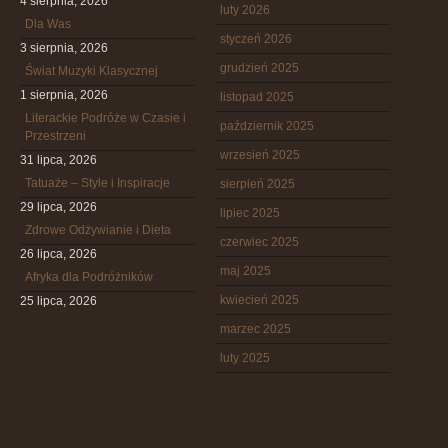
4 sierpnia, 2026
luty 2026
Dla Was
styczeń 2026
3 sierpnia, 2026
grudzień 2025
Świat Muzyki Klasycznej
1 sierpnia, 2026
listopad 2025
Literackie Podróże w Czasie i
październik 2025
Przestrzeni
wrzesień 2025
31 lipca, 2026
Tatuaże – Style i Inspiracje
sierpień 2025
29 lipca, 2026
lipiec 2025
Zdrowe Odżywianie i Dieta
czerwiec 2025
26 lipca, 2026
maj 2025
Afryka dla Podróżników
kwiecień 2025
25 lipca, 2026
marzec 2025
luty 2025