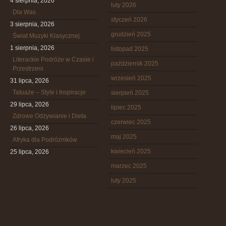
4 sierpnia, 2026
luty 2026
Dla Was
styczeń 2026
3 sierpnia, 2026
grudzień 2025
Świat Muzyki Klasycznej
1 sierpnia, 2026
listopad 2025
Literackie Podróże w Czasie i
październik 2025
Przestrzeni
wrzesień 2025
31 lipca, 2026
Tatuaże – Style i Inspiracje
sierpień 2025
29 lipca, 2026
lipiec 2025
Zdrowe Odżywianie i Dieta
czerwiec 2025
26 lipca, 2026
maj 2025
Afryka dla Podróżników
kwiecień 2025
25 lipca, 2026
marzec 2025
luty 2025