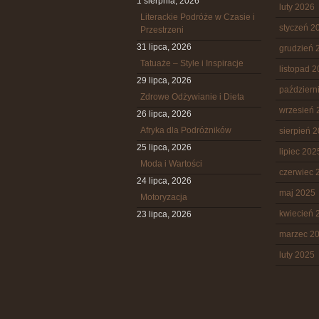
1 sierpnia, 2026
luty 2026
Literackie Podróże w Czasie i
styczeń 2
Przestrzeni
31 lipca, 2026
grudzień 
Tatuaże – Style i Inspiracje
listopad 
29 lipca, 2026
październ
Zdrowe Odżywianie i Dieta
wrzesień 
26 lipca, 2026
Afryka dla Podróżników
sierpień 
25 lipca, 2026
lipiec 202
Moda i Wartości
czerwiec 
24 lipca, 2026
maj 2025
Motoryzacja
kwiecień 
23 lipca, 2026
marzec 2
luty 2025