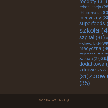
recepty
(31)
rehabilitacja
(28
sp
(26)
rodzina
(24)
medyczny
(3
superfoods
(
szkoła
(4
szpital
(31)
w
wi
wychowanie
(24)
medyczna
(3
wyposażenie wnę
za
zabawa
(27)
dodatkowe
(
zdrowe żywi
zdrowi
(31)
(35)
2026
Nowe Technologie
.