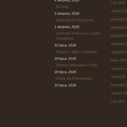
4 sierpnia, 2026
luty 2026
Dla Was
styczeń 2
3 sierpnia, 2026
grudzień 
Świat Muzyki Klasycznej
1 sierpnia, 2026
listopad 
Literackie Podróże w Czasie i
październ
Przestrzeni
wrzesień 
31 lipca, 2026
Tatuaże – Style i Inspiracje
sierpień 
29 lipca, 2026
lipiec 202
Zdrowe Odżywianie i Dieta
czerwiec 
26 lipca, 2026
maj 2025
Afryka dla Podróżników
kwiecień 
25 lipca, 2026
marzec 2
luty 2025