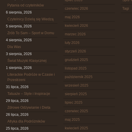
lipiec 2026
Spis T
Pytania od czytelników
czerwiec 2026
Tagi
6 sierpnia, 2026
maj 2026
Czytelnicy Dzielą się Wiedzą
kwiecień 2026
5 sierpnia, 2026
Zrób To Sam – Sport w Domu
marzec 2026
4 sierpnia, 2026
luty 2026
Dla Was
styczeń 2026
3 sierpnia, 2026
grudzień 2025
Świat Muzyki Klasycznej
1 sierpnia, 2026
listopad 2025
Literackie Podróże w Czasie i
październik 2025
Przestrzeni
wrzesień 2025
31 lipca, 2026
Tatuaże – Style i Inspiracje
sierpień 2025
29 lipca, 2026
lipiec 2025
Zdrowe Odżywianie i Dieta
czerwiec 2025
26 lipca, 2026
maj 2025
Afryka dla Podróżników
kwiecień 2025
25 lipca, 2026