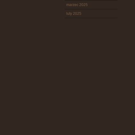
marzec 2025
luty 2025