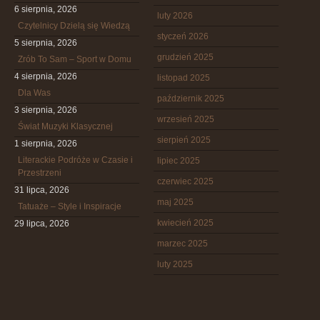
6 sierpnia, 2026
luty 2026
Czytelnicy Dzielą się Wiedzą
styczeń 2026
5 sierpnia, 2026
grudzień 2025
Zrób To Sam – Sport w Domu
4 sierpnia, 2026
listopad 2025
Dla Was
październik 2025
3 sierpnia, 2026
wrzesień 2025
Świat Muzyki Klasycznej
sierpień 2025
1 sierpnia, 2026
Literackie Podróże w Czasie i
lipiec 2025
Przestrzeni
czerwiec 2025
31 lipca, 2026
maj 2025
Tatuaże – Style i Inspiracje
kwiecień 2025
29 lipca, 2026
marzec 2025
luty 2025