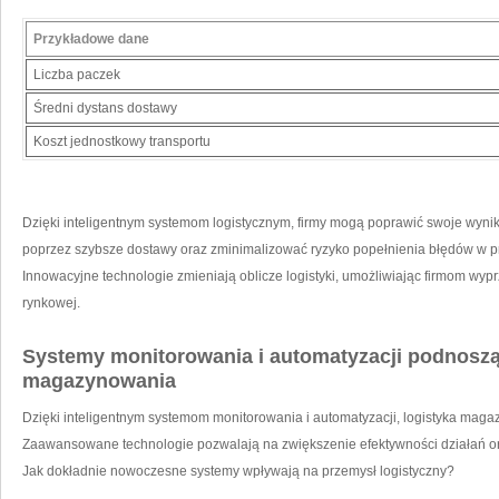
Przykładowe dane
Liczba paczek
Średni dystans⁢ dostawy
Koszt jednostkowy transportu
Dzięki inteligentnym systemom logistycznym, firmy⁣ mogą poprawić swoje wyniki
poprzez szybsze dostawy ⁢oraz zminimalizować ​ryzyko popełnienia ⁢błędów w 
Innowacyjne technologie zmieniają⁢ oblicze logistyki, umożliwiając firmom wyp
rynkowej.
Systemy monitorowania⁤ i automatyzacji ‍podnoszą
magazynowania
Dzięki inteligentnym‍ systemom monitorowania i ​automatyzacji, logistyka ‍mag
Zaawansowane technologie pozwalają na zwiększenie efektywności działań ora
Jak dokładnie nowoczesne systemy wpływają na przemysł logistyczny?