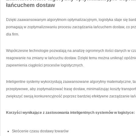
łańcuchem dostaw
Dzięki zaawansowanym algorytmom optymalizacyjnym, logistyka ⁢staje się bardzi
pomagają w zoptymalizowaniu⁢ procesu zarządzania łańcuchem dostaw,⁤ co prze
dla firm.
Współczesne technologie pozwalają na analizę ogromnych ilości danych​ w czas
reagowanie ​na zmiany w⁢ łańcuchu dostaw. Dzięki ⁤temu można uniknąć opóźni
zapewnienia ciągłości procesów logistycznych.
Inteligentne⁣ systemy wykorzystują zaawansowane algorytmy matematyczne, tak
przepływowe, ⁣aby zoptymalizować trasę dostaw, minimalizując koszty transport
zwiększyć ‌swoją konkurencyjność poprzez bardziej efektywne zarządzanie ła
Korzyści wynikające z zastosowania inteligentnych systemów w logistyce:
Skrócenie czasu dostawy towarów